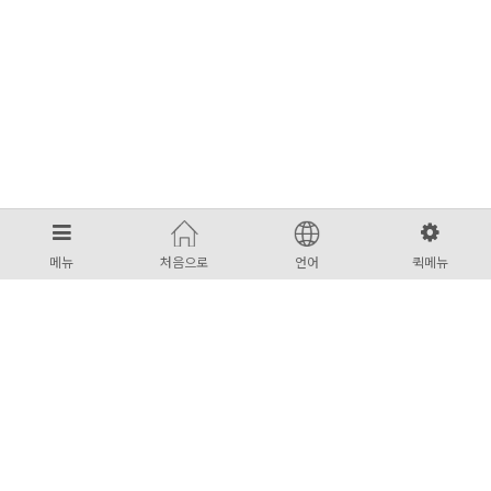
메뉴
처음으로
언어
퀵메뉴