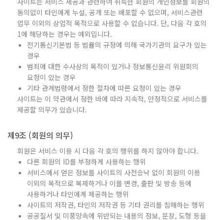
사이트는 서비스 제공과 관련하여 취득한 회원의 개인정보를 회원의
동의없이 타인에게 누설, 공개 또는 배포할 수 없으며, 서비스관련
업무 이외의 상업적 목적으로 사용할 수 없습니다. 단, 다음 각 호의
1에 해당하는 경우는 예외입니다.
전기통신기본법 등 법률의 규정에 의해 국가기관의 요구가 있는
경우
범죄에 대한 수사상의 목적이 있거나 정보통신윤리 위원회의
요청이 있는 경우
기타 관계법령에서 정한 절차에 따른 요청이 있는 경우
사이트는 이 약관에서 정한 바에 따라 지속적, 안정적으로 서비스를
제공할 의무가 있습니다.
제9조 (회원의 의무)
회원은 서비스 이용 시 다음 각 호의 행위를 하지 않아야 합니다.
다른 회원의 ID를 부정하게 사용하는 행위
서비스에서 얻은 정보를 사이트의 사전승낙 없이 회원의 이용
이외의 목적으로 복제하거나 이를 변경, 출판 및 방송 등에
사용하거나 타인에게 제공하는 행위
사이트의 저작권, 타인의 저작권 등 기타 권리를 침해하는 행위
공공질서 및 미풍양속에 위반되는 내용의 정보, 문장, 도형 등을