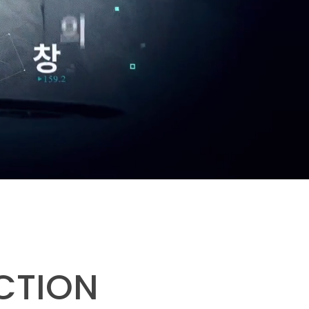
CTION