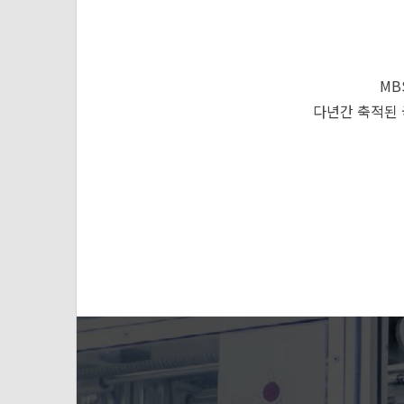
MB
다년간 축적된 