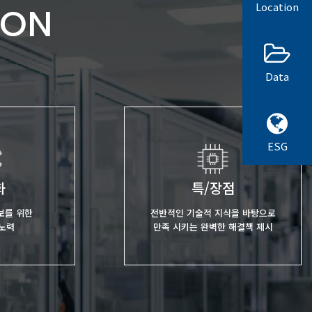
Location
ION
Data
ESG
화
특/장점
보를 위한
전반적인 기술적 지식을 바탕으로
 노력
만족 시키는 완벽한 해결책 제시