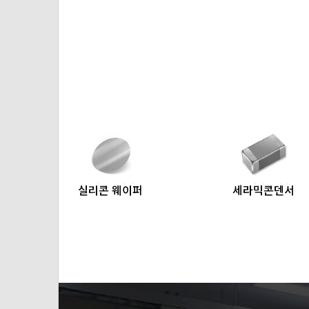
실리콘 웨이퍼
세라믹콘덴서