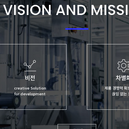
VISION AND MISS
비전
차별
creative Solution
제품 경쟁력 확
for development
끊임 없는