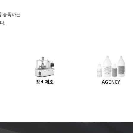
d를 충족하는
다.
장비제조
AGENCY