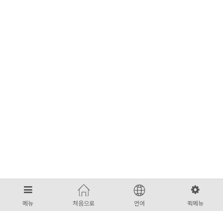
메뉴
처음으로
언어
퀵메뉴