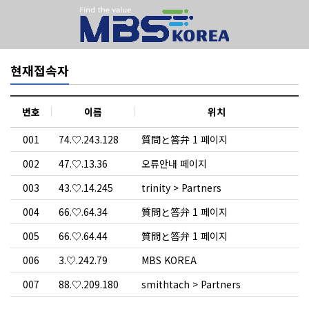
현재접속자
번호
이름
위치
001
74.♡.243.128
質問と答弁 1 페이지
002
47.♡.13.36
오류안내 페이지
003
43.♡.14.245
trinity > Partners
004
66.♡.64.34
質問と答弁 1 페이지
005
66.♡.64.44
質問と答弁 1 페이지
006
3.♡.242.79
MBS KOREA
007
88.♡.209.180
smithtach > Partners