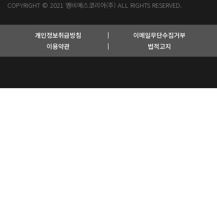
COPYRIGHT © 2021
엠비에스코리아(주)
ALL RIGHTS RESERVED.
개인정보취급방침
이메일무단수집거부
이용약관
법적고지