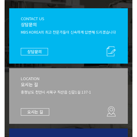
CONTACT US
상담문의
MBS KOREA의 최고 전문가들이
신속하게 답변해 드리겠습니다
상담문의
LOCATION
오시는 길
충청남도 천안시 서북구 직산읍 신갈1길
137-1
오시는 길