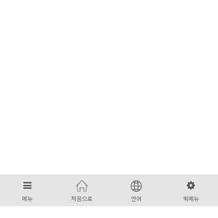
메뉴
처음으로
언어
퀵메뉴