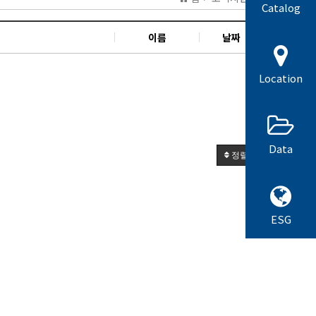
Catalog
이름
날짜
조회
Location
Data
정렬
글쓰기
ESG