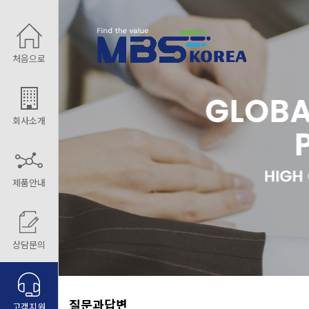
처음으로
회사소개
제품안내
상담문의
질문과답변
고객지원