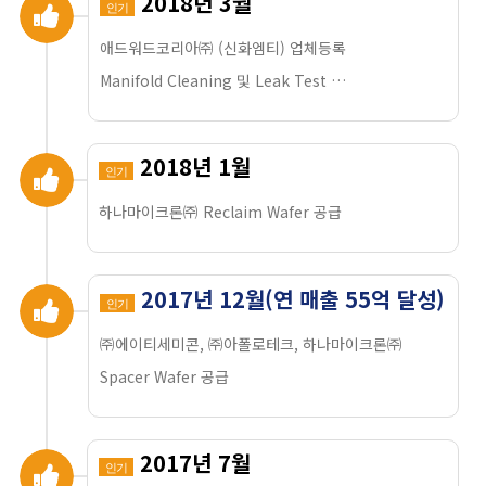
2018년 3월
인기
애드워드코리아㈜ (신화엠티) 업체등록
Manifold Cleaning 및 Leak Test …
2018년 1월
인기
하나마이크론㈜ Reclaim Wafer 공급
2017년 12월(연 매출 55억 달성)
인기
㈜에이티세미콘, ㈜아폴로테크, 하나마이크론㈜
Spacer Wafer 공급
2017년 7월
인기