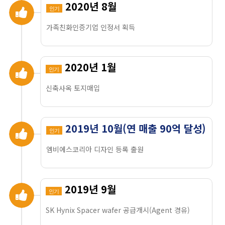
2020년 8월
인기
가족친화인증기업 인정서 획득
2020년 1월
인기
신축사옥 토지매입
2019년 10월(연 매출 90억 달성)
인기
엠비에스코리아 디자인 등록 출원
2019년 9월
인기
SK Hynix Spacer wafer 공급개시(Agent 경유)