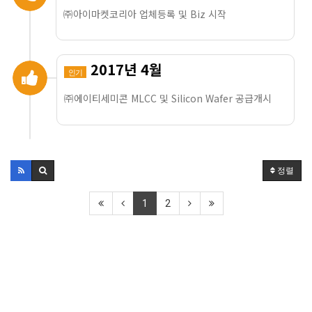
㈜아이마켓코리아 업체등록 및 Biz 시작
2017년 4월
인기
㈜에이티세미콘 MLCC 및 Silicon Wafer 공급개시
정렬
1
2