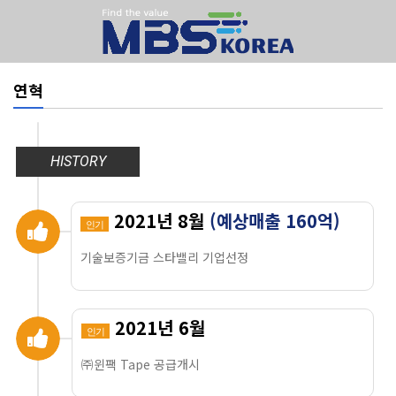
연혁
HISTORY
2021년 8월
(예상매출 160억)
인기
기술보증기금 스타밸리 기업선정
2021년 6월
인기
㈜윈팩 Tape 공급개시