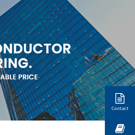
Contact
홈 > FAQ