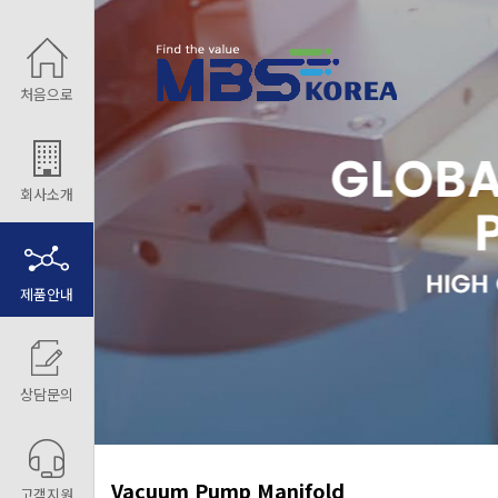
처음으로
회사소개
제품안내
상담문의
Vacuum Pump Manifold
고객지원