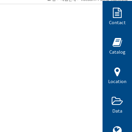
Contact
Catalog
Location
Data