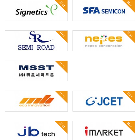
Hot
Hot
Hot
Hot
Hot
Hot
Hot
Hot
Hot