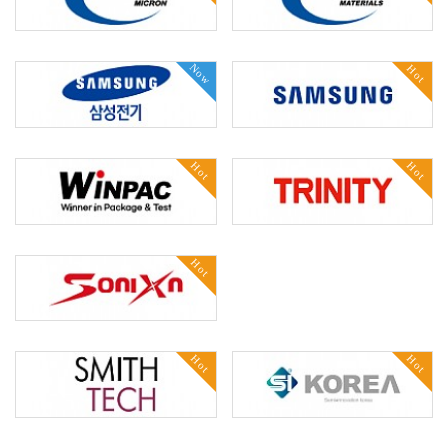
Now
Hot
Hot
Hot
Hot
Hot
Hot