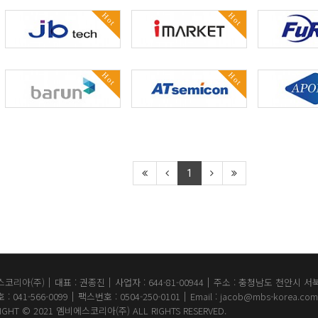
Hot
Hot
Hot
Hot
1
스코리아(주)
대표 : 권종진
사업자 : 644-81-00944
주소 : 충청남도 천안시 서북
: 041-566-0099
팩스번호 : 0504-250-0101
Email :
jacob@mbs-korea.co
IGHT © 2021
엠비에스코리아(주)
ALL RIGHTS RESERVED.