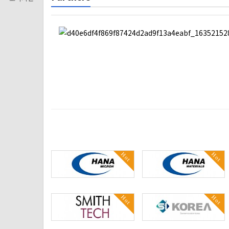
Hot
Hot
Hot
Hot