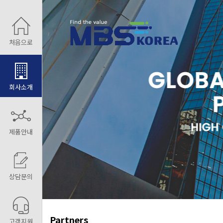
처음으로
회사소개
제품안내
상담문의
Partners
고객지원