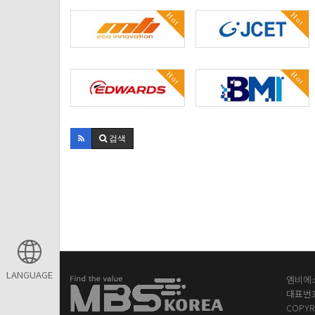
Hot
Hot
Hot
Hot
검색
LANGUAGE
엠비에
대표번호 
COPYR