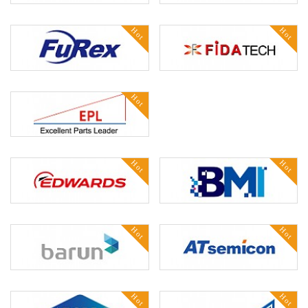
Hot
Hot
Hot
Hot
Hot
Hot
Hot
Hot
Hot