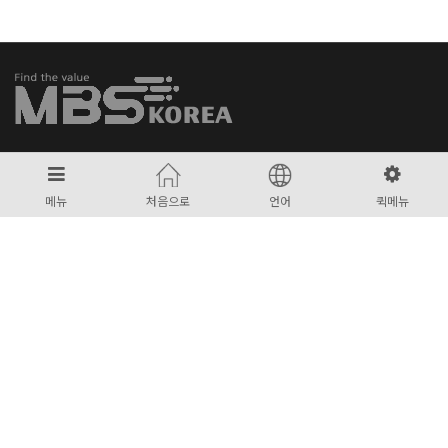
엠비에스코리아(주)
대표 : 권종진
메뉴
처음으로
언어
퀵메뉴
사업자 : 644-81-00944
주소 : 충청남도 천안시 서북구 직산읍 신갈1길 137-1
대표번호 :
041-566-0099
팩스번호 : 0504-250-0101
Email :
jacob@mbs-korea.com
COPYRIGHT © 2021
엠비에스코리아(주)
ALL RIGHTS RESERVED.
개인정보취급방침
이메일무단수집거부
이용약관
법적고지