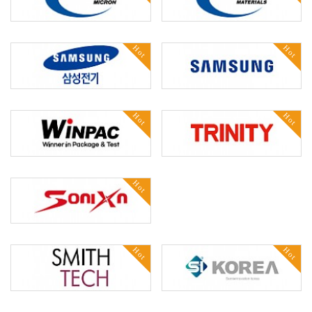
Hot
Hot
Hot
Hot
Hot
Hot
Hot