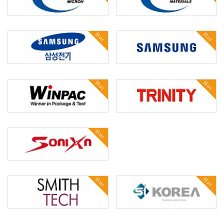
Hot
Hot
Hot
Hot
Hot
Hot
Hot