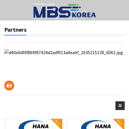
Partners
Hot
Hot