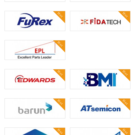
Hot
Hot
Hot
Hot
Hot
Hot
Hot
Hot
Hot