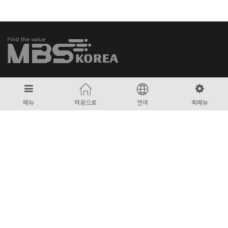
엠비에스코리아(주)
대표 : 권종진
메뉴
처음으로
언어
퀵메뉴
사업자 : 644-81-00944
주소 : 충청남도 천안시 서북구 직산읍 신갈1길 137-1
대표번호 :
041-566-0099
팩스번호 : 0504-250-0101
Email :
jacob@mbs-korea.com
COPYRIGHT © 2021
엠비에스코리아(주)
ALL RIGHTS RESERVED.
개인정보취급방침
이메일무단수집거부
이용약관
법적고지