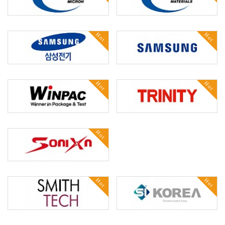
Hot
Hot
Hot
Hot
Hot
Hot
Hot