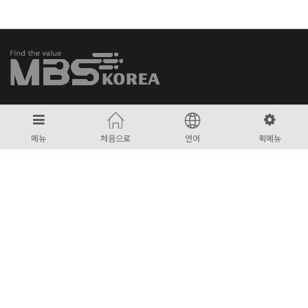
엠비에스코리아(주)
대표 : 권종진
메뉴
처음으로
언어
퀵메뉴
사업자 : 644-81-00944
주소 : 충청남도 천안시 서북구 직산읍 신갈1길 137-1
대표번호 :
041-566-0099
팩스번호 : 0504-250-0101
Email :
jacob@mbs-korea.com
COPYRIGHT © 2021
엠비에스코리아(주)
ALL RIGHTS RESERVED.
개인정보취급방침
이메일무단수집거부
이용약관
법적고지