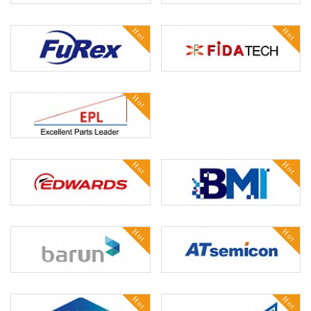
Hot
Hot
Hot
Hot
Hot
Hot
Hot
Hot
Hot