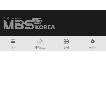
엠비에스코리아(주)
대표 : 권종진
메뉴
처음으로
언어
퀵메뉴
사업자 : 644-81-00944
주소 : 충청남도 천안시 서북구 직산읍 신갈1길 137-1
대표번호 :
041-566-0099
팩스번호 : 0504-250-0101
Email :
jacob@mbs-korea.com
COPYRIGHT © 2021
엠비에스코리아(주)
ALL RIGHTS RESERVED.
개인정보취급방침
이메일무단수집거부
이용약관
법적고지