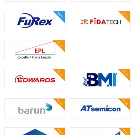
Now
Hot
Hot
Hot
Hot
Hot
Hot
Hot
Hot