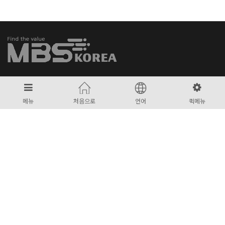
엠비에스코리아(주)
대표 : 권종진
메뉴
처음으로
언어
퀵메뉴
사업자 : 644-81-00944
주소 : 충청남도 천안시 서북구 직산읍 신갈1길 137-1
대표번호 :
041-566-0099
팩스번호 : 0504-250-0101
Email :
jacob@mbs-korea.com
COPYRIGHT © 2021
엠비에스코리아(주)
ALL RIGHTS RESERVED.
개인정보취급방침
이메일무단수집거부
이용약관
법적고지