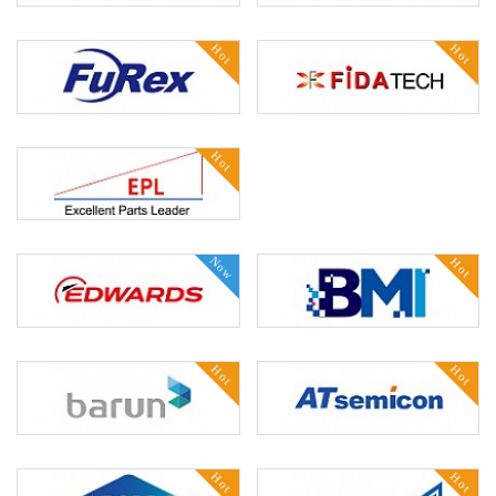
Hot
Hot
Hot
Now
Hot
Hot
Hot
Hot
Hot