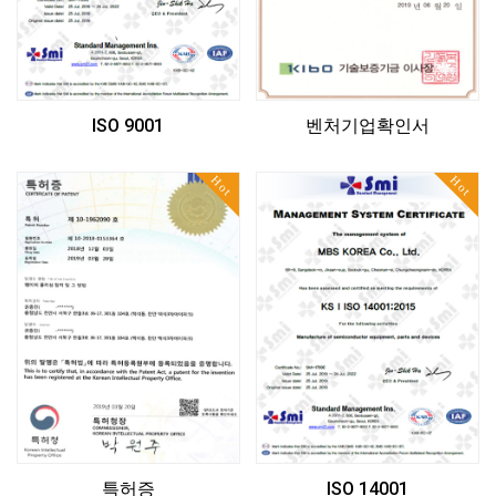
ISO 9001
벤처기업확인서
Hot
Hot
특허증
ISO 14001