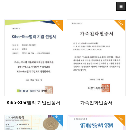
Hot
Hot
Kibo-Star밸리 기업선정서
가족친화인증서
Now
Hot