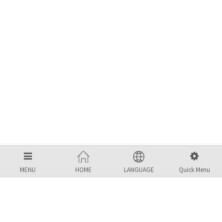
MENU
HOME
LANGUAGE
Quick Menu
MBS KOREA