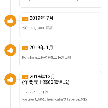
2019年 7月
Hot
ISO9001,14001認証
2019年 1月
Hot
Polishing工程の賃加工特許出願
2018年12月
Hot
(年間売上高60億達成)
エムティーアイ㈱
Partner社締結Chemical及びTape Biz開始