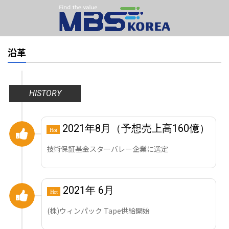
沿革
HISTORY
2021年8月（予想売上高160億）
Hot
技術保証基金スターバレー企業に選定
2021年 6月
Hot
(株)ウィンパック Tape供給開始