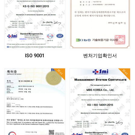
ISO 9001
벤처기업확인서
Hot
Hot