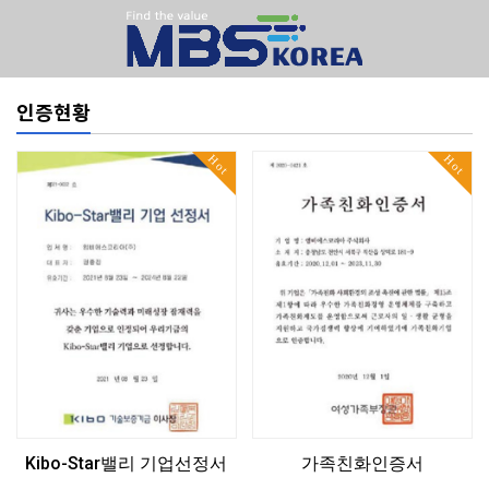
인증현황
Hot
Hot
Kibo-Star밸리 기업선정서
가족친화인증서