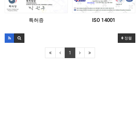
특허증
ISO 14001
정렬
1